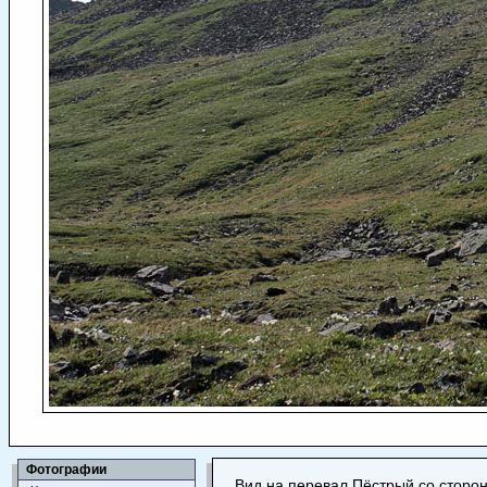
Фотографии
Вид на перевал Пёстрый со сторо