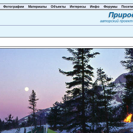
Фотографии
Материалы
Объекты
Интересы
Инфо
Форумы
Посети
Приро
авторский проек