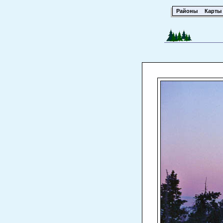
Районы
Карты