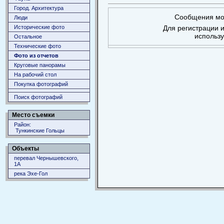
Город. Архитектура
Сообщения мог
Люди
Исторические фото
Для регистрации и
использ
Остальное
Технические фото
Фото из отчетов
Круговые панорамы
На рабочий стол
Покупка фотографий
Поиск фотографий
Место съемки
Район:
Тункинские Гольцы
Объекты
перевал Чернышевского,
1А
река Эхе-Гол