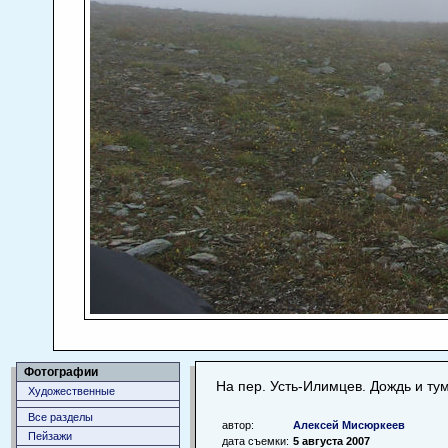
Фотографии
На пер. Усть-Илимцев. Дождь и тум
Художественные
Все разделы
автор:
Алексей Мисюркеев
Пейзажи
дата съемки:
5 августа 2007