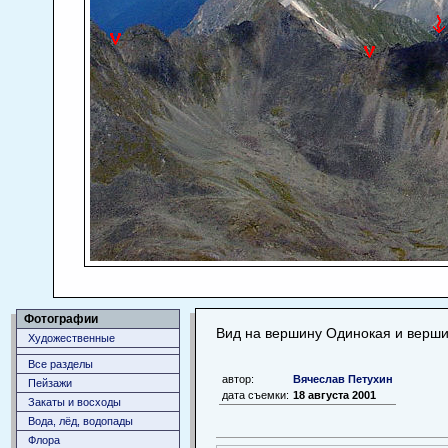
Фотографии
Вид на вершину Одинокая и верши
Художественные
Все разделы
автор:
Вячеслав Петухин
Пейзажи
дата съемки:
18 августа 2001
Закаты и восходы
Вода, лёд, водопады
Флора