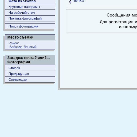
печка
Фото из отчетов
Круговые панорамы
На рабочий стол
Сообщения мог
Покупка фотографий
Для регистрации и
использ
Поиск фотографий
Место съемки
Район:
Байкало-Ленский
Загадка: печка? или?....
Фотографии
Список
Предыдущая
Следующая