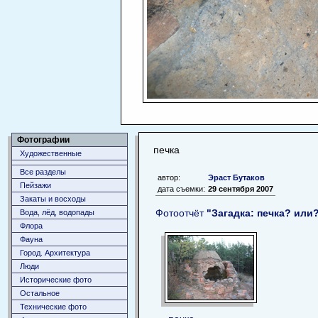
Фотографии
печка
Художественные
Все разделы
автор:
Эраст Бутаков
Пейзажи
дата съемки:
29 сентября 2007
Закаты и восходы
Фотоотчёт
"Загадка: печка? или?.
Вода, лёд, водопады
Флора
Фауна
Город. Архитектура
Люди
Исторические фото
Остальное
Технические фото