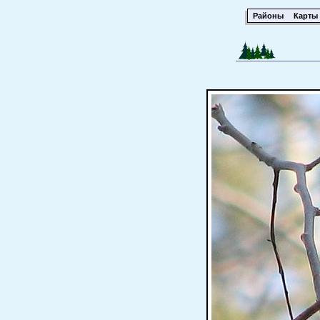
Районы
Карты