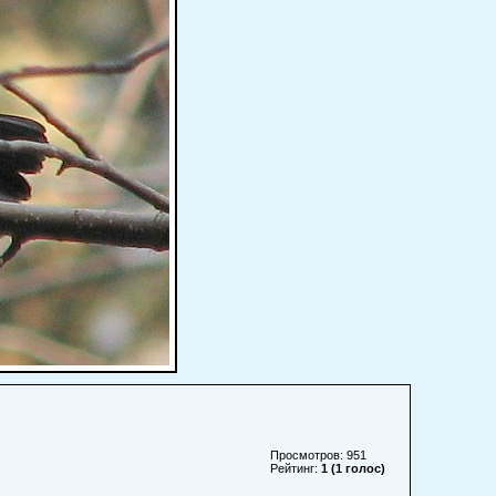
Просмотров: 951
Рейтинг:
1 (1 голос)