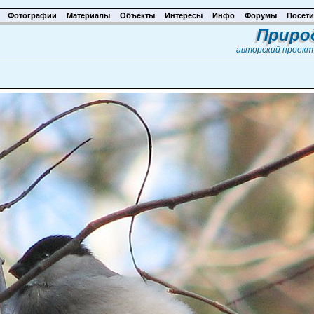
Фотографии
Материалы
Объекты
Интересы
Инфо
Форумы
Посети
Приро
авторский проек