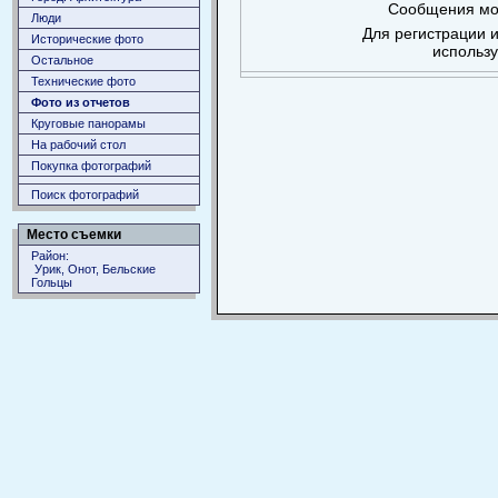
Сообщения мог
Люди
Для регистрации и
Исторические фото
использ
Остальное
Технические фото
Фото из отчетов
Круговые панорамы
На рабочий стол
Покупка фотографий
Поиск фотографий
Место съемки
Район:
Урик, Онот, Бельские
Гольцы