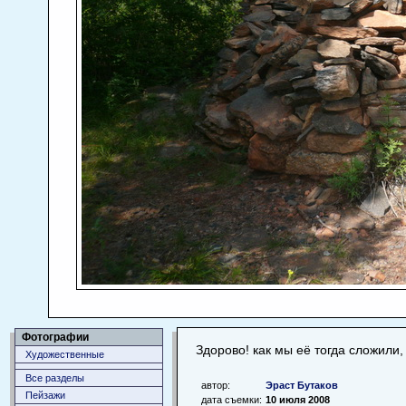
Фотографии
Здорово! как мы её тогда сложили, 
Художественные
Все разделы
автор:
Эраст Бутаков
Пейзажи
дата съемки:
10 июля 2008