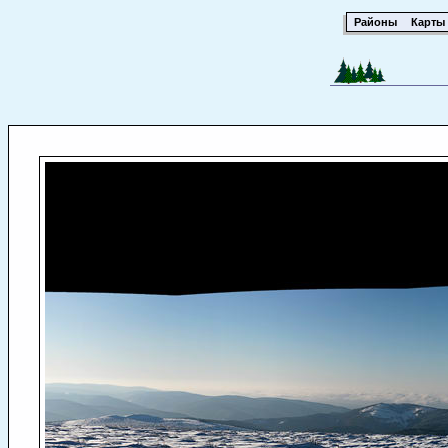
Районы
Карты