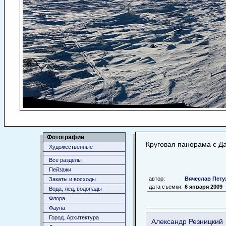
Фотографии
Круговая панорама с Д
Художественные
Все разделы
Пейзажи
автор:
Вячеслав Пету
Закаты и восходы
дата съемки:
6 января 2009
Вода, лёд, водопады
Флора
Фауна
Город. Архитектура
Александр Резницкий