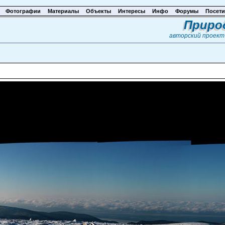
Фотографии
Материалы
Объекты
Интересы
Инфо
Форумы
Посети
Приро
авторский проек