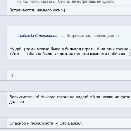
по научному назвать). Сейчас не встретишь ни одного
Встречаются, намыло уже :-)
Надежда Степанцова
: .....Встречаются, намыло уже :-)
Ну да! :) теми можно было в бильярд играть. А на этих только
77ом — забавно было глядеть как мешки камнями набивают :)
!!!
Восхитительно! Никогда такого не видел! НА за название фо
дальше
Спасибо и пожалуйста :-) Это Байкал.