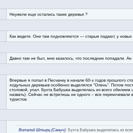
Неужели еще остались такие деревья ?
Как видите. Они там подновляются — старые падают, у новых
Давно там не был, мне казалось, что последние попадали. Ан 
Впервые я попал в Песчанку в начале 60-х годов прошлого сто
ходульных деревьев особенно выделялся "Олень". Потом пост
столовой, упал. Бухта Бабушка выделялась из всего обилием 
назвать). Сейчас не встретишь ни одного – все перекочевал
туристов.
Виталий Штырц (Саныч)
: Бухта Бабушка выделялась из всег