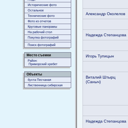
Исторические фото
Остальное
Александр Околелов
Технические фото
Фото из отчетов
Круговые панорамы
На рабочий стол
Надежда Степанцова
Покупка фотографий
Поиск фотографий
Место съемки
Игорь Тупицын
Район:
Приморский хребет
Объекты
Виталий Штырц
бухта Песчаная
(Саныч)
Лиственница сибирская
Надежда Степанцова