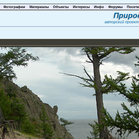
Фотографии
Материалы
Объекты
Интересы
Инфо
Форумы
Посети
Приро
авторский проек