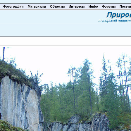
Фотографии
Материалы
Объекты
Интересы
Инфо
Форумы
Посети
Приро
авторский проек