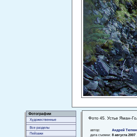
Фотографии
Фото 45. Устье Яман-Го
Художественные
Все разделы
автор:
Андрей Тютю
Пейзажи
дата съемки:
8 августа 2007