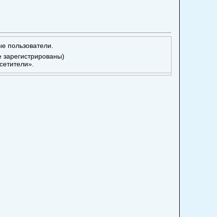
ые пользователи.
е зарегистрированы)
сетители».