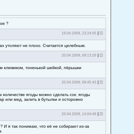
ое ?
|
19.04.2009, 23:24:05
цах утоляют не плохо. Считается целебным.
|
20.04.2009, 09:13:26
м клювиком, тоненькой шейкой, пёрышки
|
20.04.2009, 09:45:43
м количестве ягоды можно сделать сок: ягоды
ар или мед, залить в бутылки и осторожно
)
|
20.04.2009, 14:04:49
 И я так понимаю, что её не собирают из-за
а