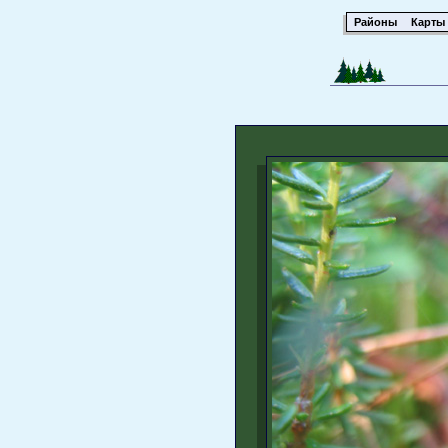
Районы
Карты