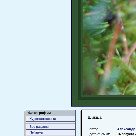
Фотографии
Шикша
Художественные
Все разделы
автор:
Aлександр
Пейзажи
дата съемки:
16 августа 