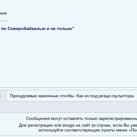
рков
 по Северобайкалью и не только"
я
Причудливые каменные столбы. Как из под резца скульптора.
Сообщения могут оставлять только зарегистрированн
Для регистрации или входа на сайт (в случае, если Вы уж
используйте соответствующие пункты меню «По