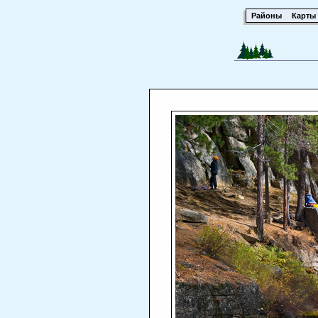
Районы
Карты