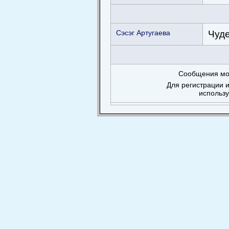
Сэсэг Артугаева
Чуде
Сообщения мог
Для регистрации и
использ