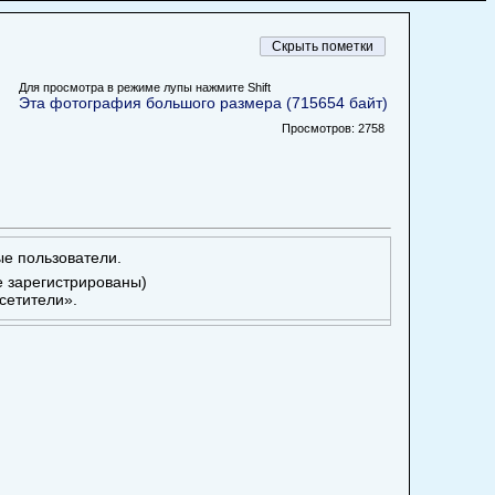
Для просмотра в режиме лупы нажмите Shift
Эта фотография большого размера (715654 байт)
Просмотров: 2758
ые пользователи.
е зарегистрированы)
сетители».