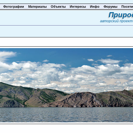
Фотографии
Материалы
Объекты
Интересы
Инфо
Форумы
Посети
Приро
авторский проек