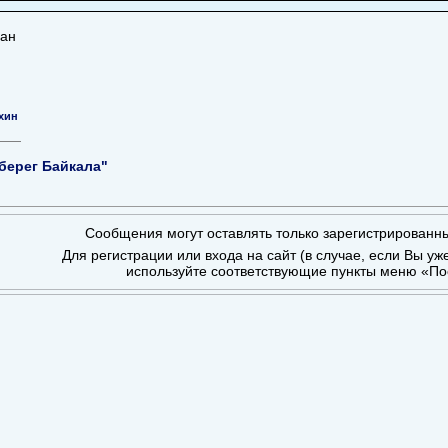
Хан
хин
берег Байкала"
Сообщения могут оставлять только зарегистрированн
Для регистрации или входа на сайт (в случае, если Вы уж
используйте соответствующие пункты меню «По