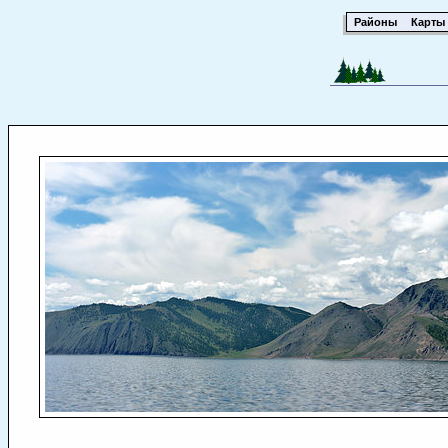
Районы
Карты