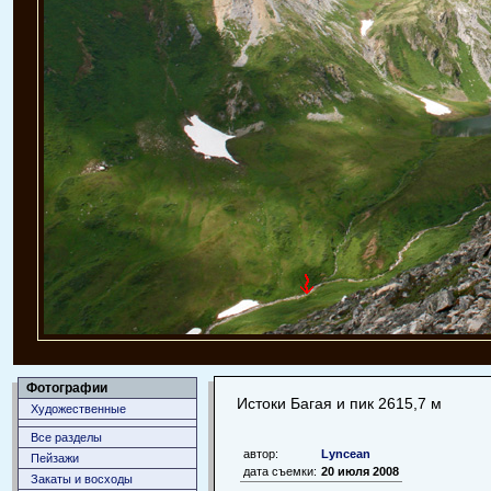
Фотографии
Истоки Багая и пик 2615,7 м
Художественные
Все разделы
автор:
Lyncean
Пейзажи
дата съемки:
20 июля 2008
Закаты и восходы