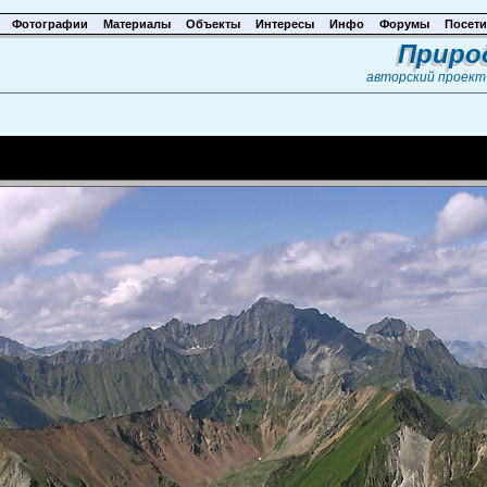
Фотографии
Материалы
Объекты
Интересы
Инфо
Форумы
Посети
Приро
авторский проек