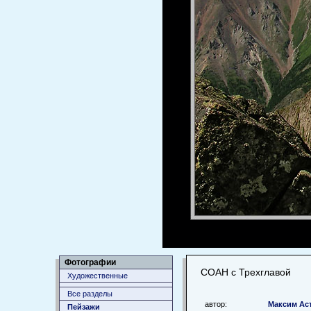
Фотографии
СОАН с Трехглавой
Художественные
Все разделы
автор:
Максим Ас
Пейзажи