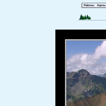
Районы
Карты