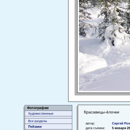
Фотографии
Красавицы-ёлочки
Художественные
Все разделы
автор:
Сергей Ро
Пейзажи
дата съемки:
5 января 2