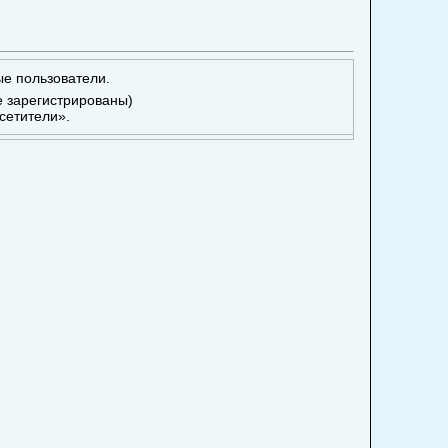
ые пользователи.
е зарегистрированы)
сетители».