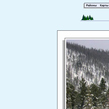
Районы
Карты