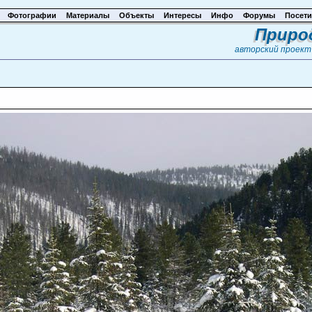
Фотографии
Материалы
Объекты
Интересы
Инфо
Форумы
Посети
Приро
авторский проек