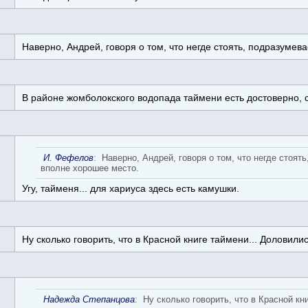
Наверно, Андрей, говоря о том, что негде стоять, подразумев
В районе жомболокского водопада таймени есть достоверно, 
И. Фефелов
: Наверно, Андрей, говоря о том, что негде стоят
вполне хорошее место.
Угу, тайменя... для хариуса здесь есть камушки.
Ну сколько говорить, что в Красной книге таймени... Доловилис
Надежда Степанцова
: Ну сколько говорить, что в Красной кн