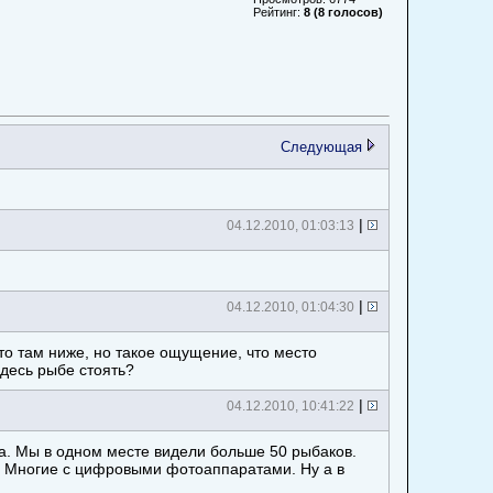
Рейтинг:
8 (8 голосов)
Следующая
|
04.12.2010, 01:03:13
|
04.12.2010, 01:04:30
то там ниже, но такое ощущение, что место
десь рыбе стоять?
|
04.12.2010, 10:41:22
а. Мы в одном месте видели больше 50 рыбаков.
. Многие с цифровыми фотоаппаратами. Ну а в