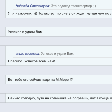
Надежда Степанцова
: Это ледоезд-трансформер ;-)
Я, я натюрлих :))) Только вот по снегу он ходит лучше чем по л
Успехов и удачи Вам.
ольга киселева
: Успехов и удачи Вам.
Спасибо. Успехов всем нам!
Вот тебе его сейчас надо на М.Море !?
Сейчас холодно, пузо на солнышке не погреешь, вот в конце м