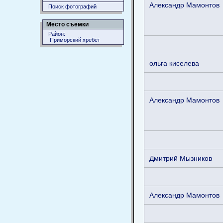
Александр Мамонтов
Поиск фотографий
Место съемки
Район:
Приморский хребет
ольга киселева
Александр Мамонтов
Дмитрий Мызников
Александр Мамонтов