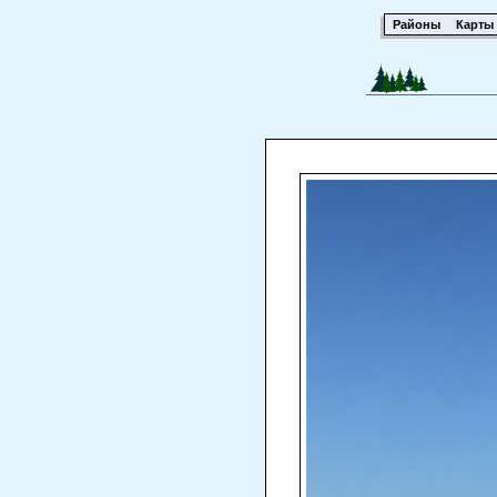
Районы
Карты