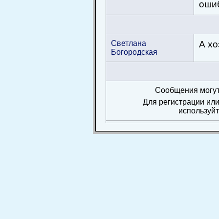
ошиб
Светлана
А хо
Богородская
Сообщения могут
Для регистрации или
используй