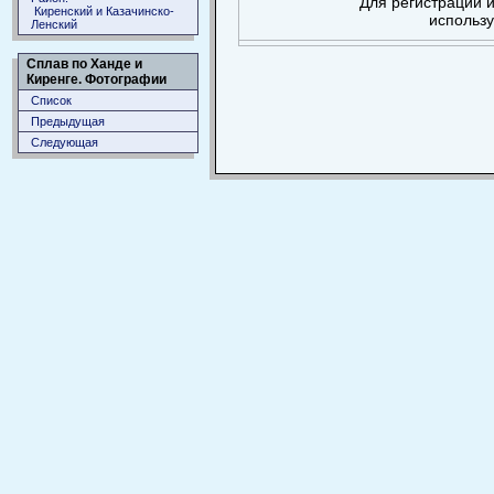
Для регистрации и
Киренский и Казачинско-
использ
Ленский
Сплав по Ханде и
Киренге. Фотографии
Список
Предыдущая
Следующая