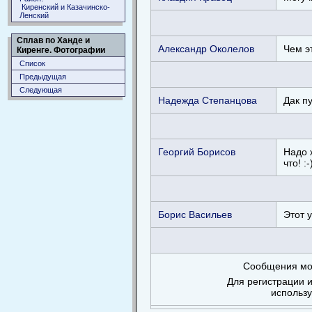
Киренский и Казачинско-
Ленский
Сплав по Ханде и
Александр Околелов
Чем э
Киренге. Фотографии
Список
Предыдущая
Следующая
Надежда Степанцова
Дак п
Георгий Борисов
Надо 
что! :-
Борис Васильев
Этот 
Сообщения мог
Для регистрации и
использ