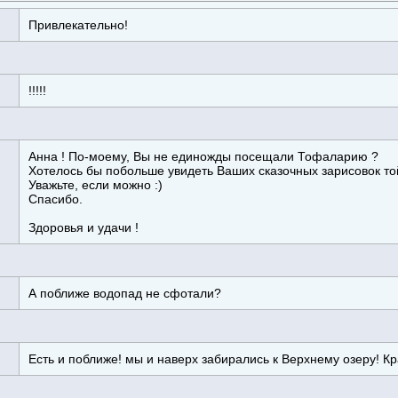
Привлекательно!
!!!!!
Анна ! По-моему, Вы не единожды посещали Тофаларию ?
Хотелось бы побольше увидеть Ваших сказочных зарисовок то
Уважьте, если можно :)
Спасибо.
Здоровья и удачи !
А поближе водопад не сфотали?
Есть и поближе! мы и наверх забирались к Верхнему озеру! К