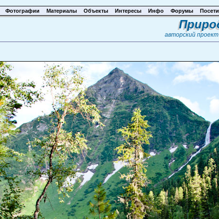
Фотографии
Материалы
Объекты
Интересы
Инфо
Форумы
Посети
Приро
авторский проек