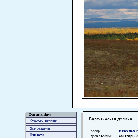
Фотографии
Баргузинская долина
Художественные
Все разделы
автор:
Вячеслав 
Пейзажи
дата съемки:
сентябрь 2