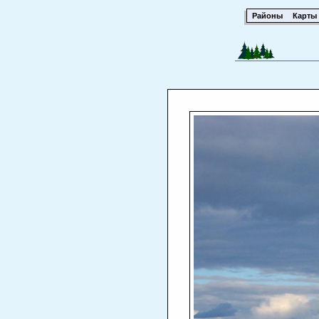
Районы
Карты