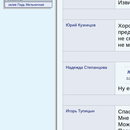
Изви
залив Падь Мельничная
Юрий Кузнецов
Хоро
пред
не с
не м
Надежда Степанцова
з
Ну е
Игорь Тупицын
Спас
Мне 
Може