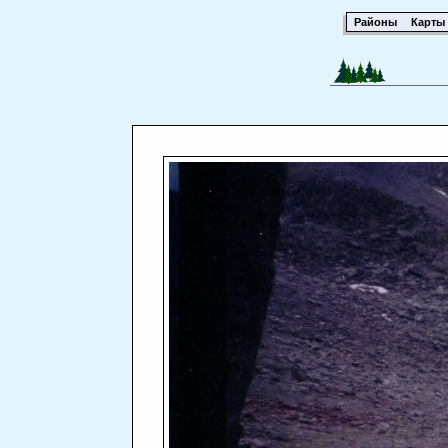
Районы
Карты