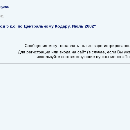
Зуева
011
од 5 к.с. по Центральному Кодару. Июль 2002"
Сообщения могут оставлять только зарегистрированн
Для регистрации или входа на сайт (в случае, если Вы уж
используйте соответствующие пункты меню «По