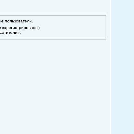
ые пользователи.
е зарегистрированы)
сетители».