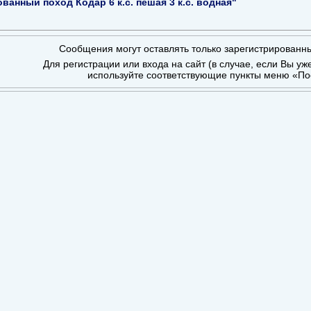
анный поход Кодар 6 к.с. пешая 3 к.с. водная"
Сообщения могут оставлять только зарегистрированн
Для регистрации или входа на сайт (в случае, если Вы уж
используйте соответствующие пункты меню «По