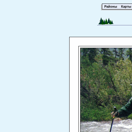
Районы
Карты