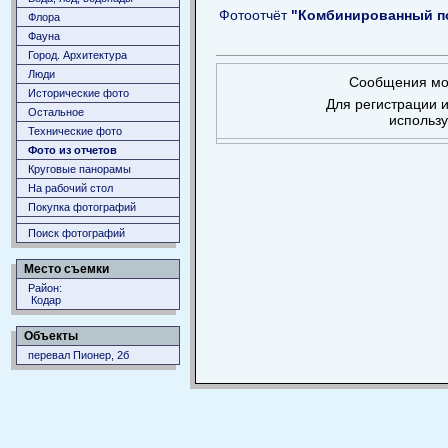
Фотоотчёт
"Комбинированный пох
Флора
Фауна
Город. Архитектура
Люди
Сообщения мог
Исторические фото
Для регистрации и
Остальное
использ
Технические фото
Фото из отчетов
Круговые панорамы
На рабочий стол
Покупка фотографий
Поиск фотографий
Место съемки
Район:
Кодар
Объекты
перевал Пионер, 2б