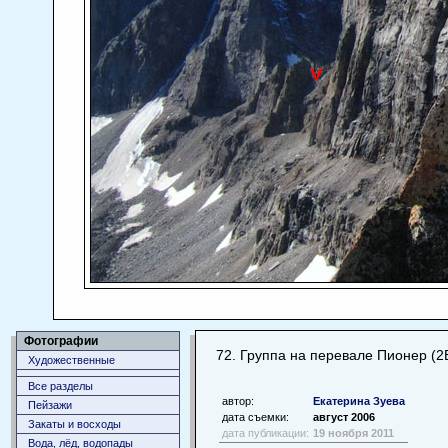
Фотографии
72. Группа на перевале Пионер (2Б
Художественные
Все разделы
автор:
Екатерина Зуева
Пейзажи
дата съемки:
август 2006
Закаты и восходы
дата публикации:
19 ноября 2011
Вода, лёд, водопады