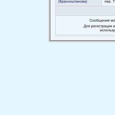
(Красноштанова)
пер. 
Сообщения мог
Для регистрации и
использ