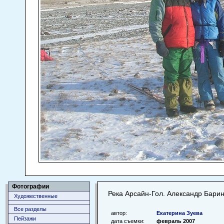
Фотографии
Река Арсайн-Гол. Александр Бари
Художественные
Все разделы
автор:
Екатерина Зуева
Пейзажи
дата съемки:
февраль 2007