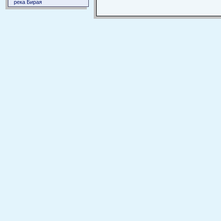
река Бирая