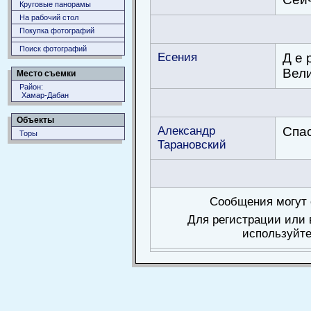
Круговые панорамы
На рабочий стол
Покупка фотографий
Поиск фотографий
Есения
Д е 
Вели
Место съемки
Район:
Хамар-Дабан
Объекты
Александр
Спа
Торы
Тарановский
Сообщения могут 
Для регистрации или 
используйте