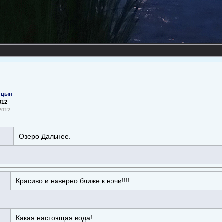
ицын
012
2012
Озеро Дальнее.
Красиво и наверно ближе к ночи!!!!
Какая настоящая вода!