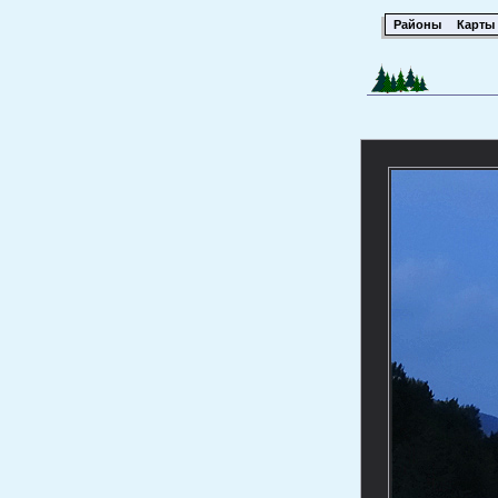
Районы
Карты