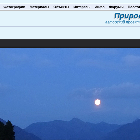
Фотографии
Материалы
Объекты
Интересы
Инфо
Форумы
Посети
Приро
авторский проек