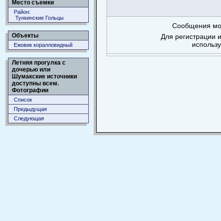
Место съемки
Район:
Тункинские Гольцы
Сообщения мог
Объекты
Для регистрации и
использ
Ежовик коралловидный
Летняя прогулка с
дочерью или
Шумакские источники
доступны всем.
Фотографии
Список
Предыдущая
Следующая