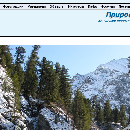
Фотографии
Материалы
Объекты
Интересы
Инфо
Форумы
Посети
Приро
авторский проек