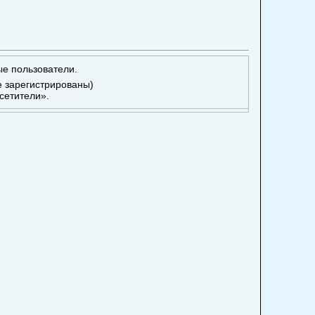
ые пользователи.
е зарегистрированы)
сетители».