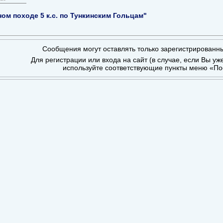
ом походе 5 к.с. по Тункинским Гольцам"
Сообщения могут оставлять только зарегистрированн
Для регистрации или входа на сайт (в случае, если Вы уж
используйте соответствующие пункты меню «По