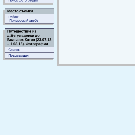
Поиск фотографий
Место съемки
Район:
Приморский хребет
Путешествие из
д.Бугульдейки до
Большох Котов (23.07.13
– 1.08.13). Фотографии
Список
Предыдущая