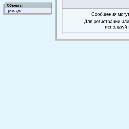
Объекты
река Уда
Сообщения могут
Для регистрации или
используй