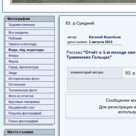
Фотографии
83. р.Средний.
Художественные
Все разделы
автор:
Евгений Воробьев
Пейзажи
дата съемки:
1 августа 2013
Закаты и восходы
Вода, лёд, водопады
Рассказ
"Отчёт о 1-м походе с
Флора
Тункинских Гольцах"
Фауна
Город. Архитектура
комментарий автора:
83. р
Люди
Исторические фото
Остальное
Технические фото
Фото из отчетов
Сообщения мог
Круговые панорамы
Для регистрации и
На рабочий стол
использ
Покупка фотографий
Поиск фотографий
Место съемки