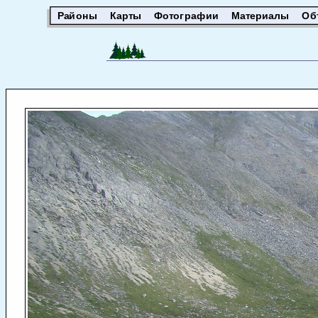
Районы
Карты
Фотографии
Материалы
Об