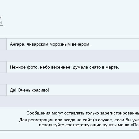
4
14
Ангара, январским морозным вечером.
Нежное фото, небо весеннее, думала снято в марте.
Да! Очень красиво!
Сообщения могут оставлять только зарегистрированн
Для регистрации или входа на сайт (в случае, если Вы уж
используйте соответствующие пункты меню «По