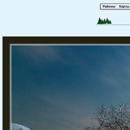
Районы
Карты