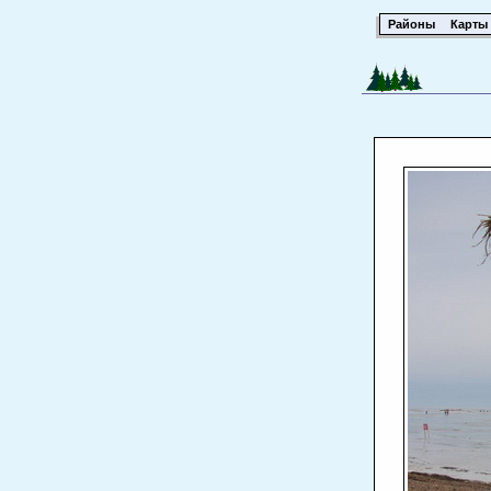
Районы
Карты