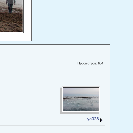
Просмотров: 654
уа023