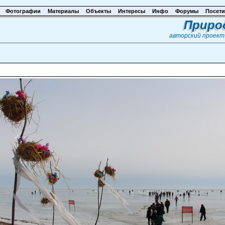
Фотографии
Материалы
Объекты
Интересы
Инфо
Форумы
Посети
Приро
авторский проек