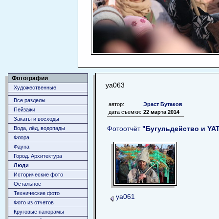
Фотографии
уа063
Художественные
Все разделы
автор:
Эраст Бутаков
Пейзажи
дата съемки:
22 марта 2014
Закаты и восходы
Фотоотчёт
"Бугульдейство и YA
Вода, лёд, водопады
Флора
Фауна
Город. Архитектура
Люди
Исторические фото
Остальное
Технические фото
уа061
Фото из отчетов
Круговые панорамы