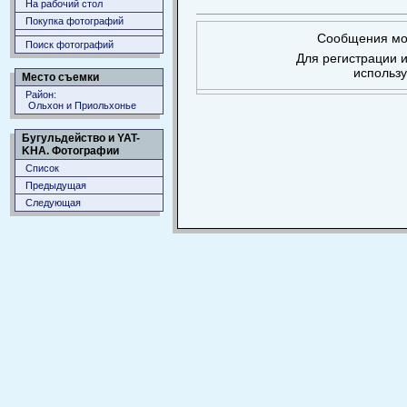
На рабочий стол
Покупка фотографий
Сообщения мог
Поиск фотографий
Для регистрации и
использ
Место съемки
Район:
Ольхон и Приольхонье
Бугульдейство и YAT-
KHA. Фотографии
Список
Предыдущая
Следующая