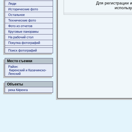
Для регистрации и
Люди
использ
Исторические фото
Остальное
Технические фото
Фото из отчетов
Круговые панорамы
На рабочий стол
Покупка фотографий
Поиск фотографий
Место съемки
Район:
Киренский и Казачинско-
Ленский
Объекты
река Ки́ренга