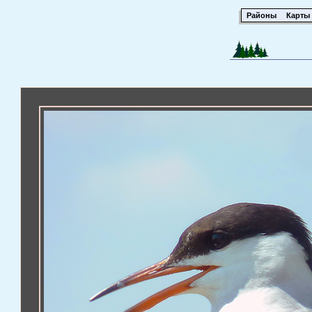
Районы
Карты