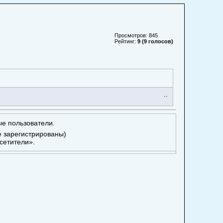
Просмотров: 845
Рейтинг:
9 (9 голосов)
..
ые пользователи.
е зарегистрированы)
сетители».