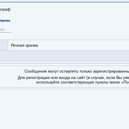
ограф
барева
014
Речная крачка
Сообщения могут оставлять только зарегистрированн
Для регистрации или входа на сайт (в случае, если Вы уж
используйте соответствующие пункты меню «По