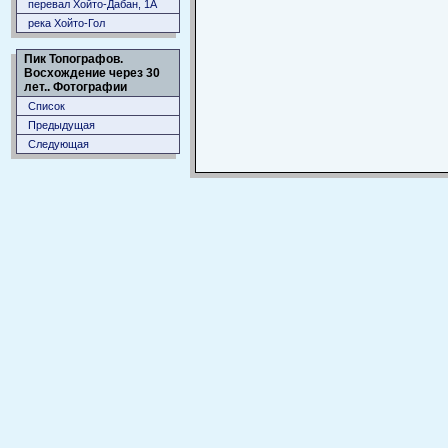
перевал Хойто-Дабан, 1А
река Хойто-Гол
Пик Топографов.
Восхождение через 30
лет.. Фотографии
Список
Предыдущая
Следующая