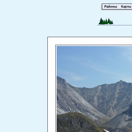
Районы
Карты