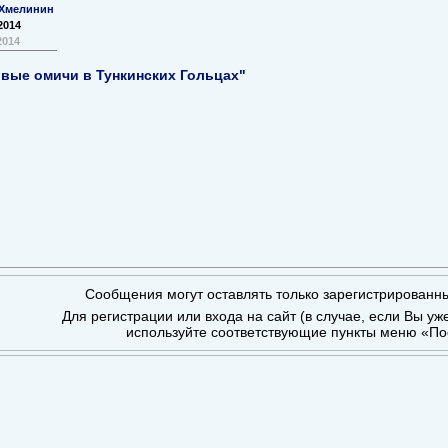
Хмелинин
2014
2014
вые омичи в Тункинских Гольцах"
Сообщения могут оставлять только зарегистрированн
Для регистрации или входа на сайт (в случае, если Вы уж
используйте соответствующие пункты меню «По