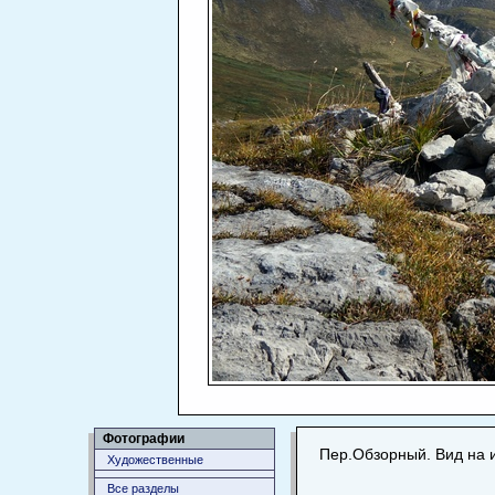
Фотографии
Пер.Обзорный. Вид на и
Художественные
Все разделы