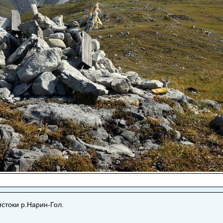
стоки р.Нарин-Гол.