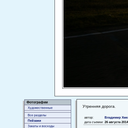
Фотографии
Утренняя дорога.
Художественные
Все разделы
автор:
Владимир Хме
Пейзажи
дата съемки:
26 августа 201
Закаты и восходы