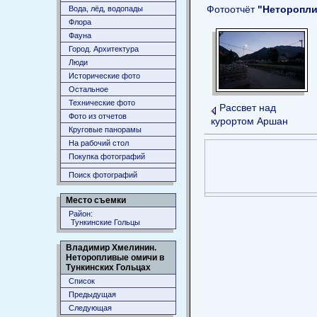
Фотоотчёт
"Неторопли
Вода, лёд, водопады
Флора
Фауна
Город. Архитектура
Люди
Исторические фото
Остальное
Технические фото
Рассвет над
Фото из отчетов
курортом Аршан
Круговые панорамы
На рабочий стол
Покупка фотографий
Поиск фотографий
Место съемки
Район:
Тункинские Гольцы
Владимир Хмелинин.
Неторопливые омичи в
Тункинских Гольцах
Список
Предыдущая
Следующая