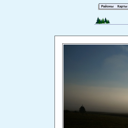
Районы
Карты