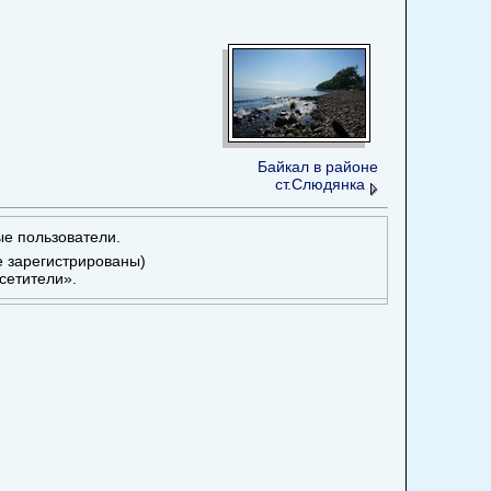
Байкал в районе
ст.Слюдянка
ые пользователи.
е зарегистрированы)
сетители».