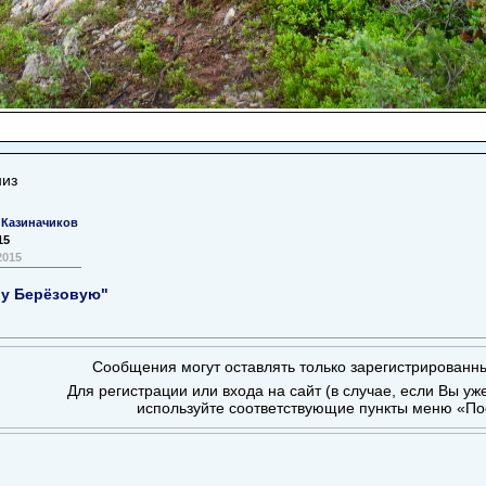
низ
 Казиначиков
15
2015
ру Берёзовую"
Сообщения могут оставлять только зарегистрированн
Для регистрации или входа на сайт (в случае, если Вы уж
используйте соответствующие пункты меню «По