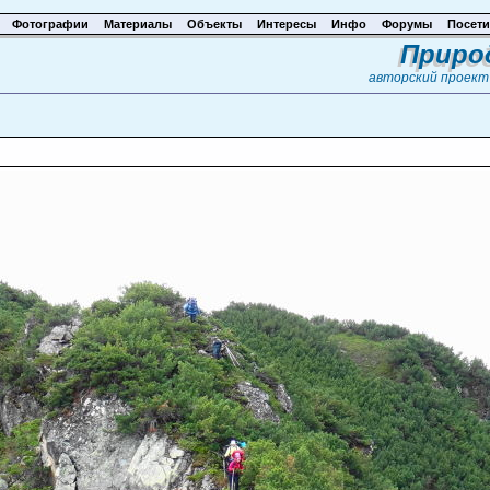
Фотографии
Материалы
Объекты
Интересы
Инфо
Форумы
Посети
Приро
авторский проек