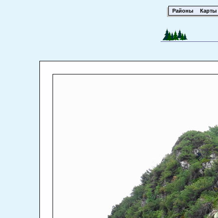
Районы
Карты